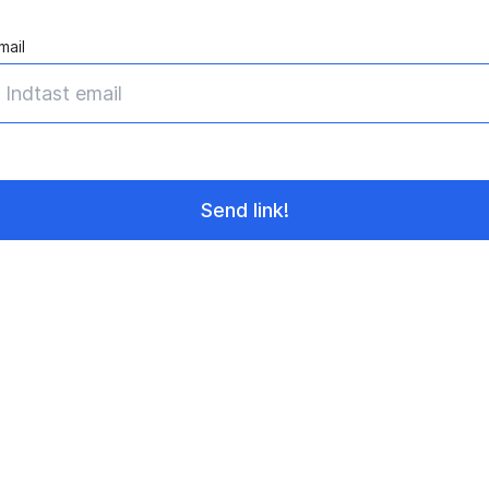
mail
Send link!